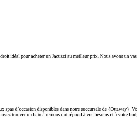
roit idéal pour acheter un Jacuzzi au meilleur prix. Nous avons un vaste
breux spas d’occasion disponibles dans notre succursale de {Ottaway}. V
pouvez trouver un bain à remous qui répond à vos besoins et à votre bud