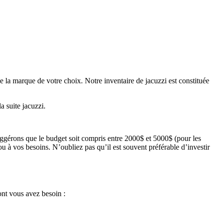
e la marque de votre choix. Notre inventaire de jacuzzi est constituée
a suite jacuzzi.
uggérons que le budget soit compris entre 2000$ et 5000$ (pour les
ou à vos besoins. N’oubliez pas qu’il est souvent préférable d’investir
ont vous avez besoin :