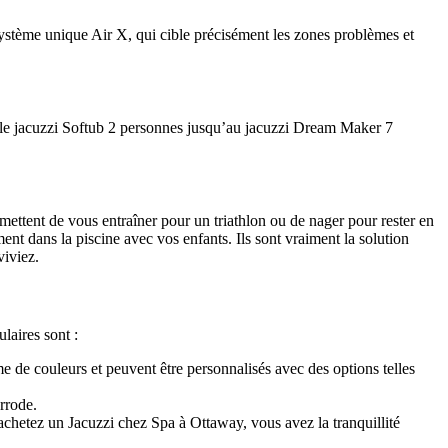
 système unique Air X, qui cible précisément les zones problèmes et
re le jacuzzi Softub 2 personnes jusqu’au jacuzzi Dream Maker 7
ettent de vous entraîner pour un triathlon ou de nager pour rester en
nt dans la piscine avec vos enfants. Ils sont vraiment la solution
viviez.
laires sont :
me de couleurs et peuvent être personnalisés avec des options telles
rrode.
 achetez un Jacuzzi chez Spa à Ottaway, vous avez la tranquillité