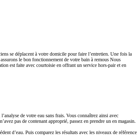
ens se déplacent à votre domicile pour faire l’entretien. Une fois la
us assurons le bon fonctionnement de votre bain à remous Nous
ion est faite avec courtoisie en offrant un service hors-pair et en
 l’analyse de votre eau sans frais. Vous connaîtrez ainsi avec
us n’avez pas de contenant approprié, passez en prendre un en magasin.
édent d’eau. Puis comparez les résultats avec les niveaux de référence