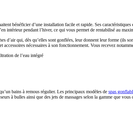
aitent bénéficier d’une installation facile et rapide. Ses caractéristique
u’en intérieur pendant l’hiver, ce qui vous permet de rentabilisé au maxi
s d’air qui, dès qu’elles sont gonflées, leur donnent leur forme (ils son
s et accessoires nécessaires à son fonctionnement. Vous recevez notamme
tration de l’eau intégré
qu’un bains à remous régulier. Les principaux modèles de
spas gonflab
urs à bulles ainsi que des jets de massages selon la gamme que vous c