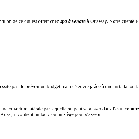
illon de ce qui est offert chez
spa à vendre
à Ottaway. Notre clientèle 
cessite pas de prévoir un budget main d’œuvre grâce à une installation f
 une ouverture latérale par laquelle on peut se glisser dans l’eau, comme
. Aussi, il contient un banc ou un siège pour s’asseoir.