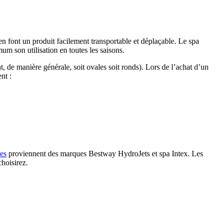
s en font un produit facilement transportable et déplaçable. Le spa
mum son utilisation en toutes les saisons.
t, de manière générale, soit ovales soit ronds). Lors de l’achat d’un
nt :
les
proviennent des marques Bestway HydroJets et spa Intex. Les
hoisirez.