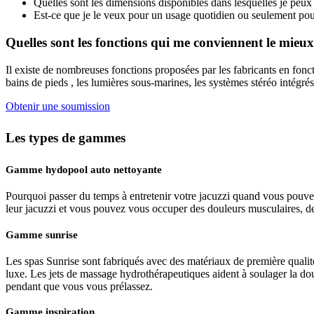
Quelles sont les dimensions disponibles dans lesquelles je peu
Est-ce que je le veux pour un usage quotidien ou seulement pou
Quelles sont les fonctions qui me conviennent le mieu
Il existe de nombreuses fonctions proposées par les fabricants en fonct
bains de pieds , les lumières sous-marines, les systèmes stéréo intégr
Obtenir une soumission
Les types de gammes
Gamme hydopool auto nettoyante
Pourquoi passer du temps à entretenir votre jacuzzi quand vous pouvez 
leur jacuzzi et vous pouvez vous occuper des douleurs musculaires, de 
Gamme sunrise
Les spas Sunrise sont fabriqués avec des matériaux de première quali
luxe. Les jets de massage hydrothérapeutiques aident à soulager la dou
pendant que vous vous prélassez.
Gamme inspiration