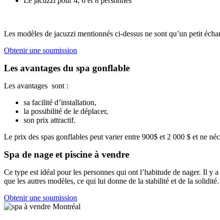
Le jacuzzi pour 4, 6 et 8 personnes
Les modèles de jacuzzi mentionnés ci-dessus ne sont qu’un petit échant
Obtenir une soumission
Les avantages du spa gonflable
Les avantages sont :
sa facilité d’installation,
la possibilité de le déplacer,
son prix attractif.
Le prix des spas gonflables peut varier entre 900$ et 2 000 $ et ne né
Spa de nage et piscine à vendre
Ce type est idéal pour les personnes qui ont l’habitude de nager. Il y a
que les autres modèles, ce qui lui donne de la stabilité et de la solidité
Obtenir une soumission