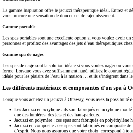
La gamme Inspiration offre le jacuzzi thérapeutique idéal. Entrez et d
vous procure une sensation de douceur et de rajeunissement.
Gamme portable
Les spas portables sont une excellente option si vous voulez avoir un
personnes et profitez des avantages des jets d’eau thérapeutiques chez
Gamme spa de nages
Les spas de nage sont la solution idéale si vous voulez nager ou vous
forme. Lorsque vous avez suffisamment nagé, utilisez le courant réglab
idéale pour les plaisirs de l’eau à la maison … et ils s’intègrent dans 
Les différents matériaux et composantes d'un spa à 
Lorsque vous achetez un jacuzzi à Ottaway, vous avez la possibilité de
Les Jacuzzi en acrylique : ils sont fabriqués en acrylique moulé 
que des lumières, des jets et des haut-parleurs.
Jacuzzi en polymère : ces spas sont fabriqués en polyéthylène ha
Jacuzzi en composite : ces spas sont fabriqués en composite de f
d’esprit. Nous nous assurons que votre choix correspond à tous