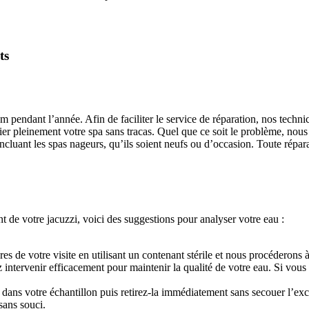
ts
 pendant l’année. Afin de faciliter le service de réparation, nos technici
ier pleinement votre spa sans tracas. Quel que ce soit le problème, no
cluant les spas nageurs, qu’ils soient neufs ou d’occasion. Toute réparat
t de votre jacuzzi, voici des suggestions pour analyser votre eau :
s de votre visite en utilisant un contenant stérile et nous procéderons à
ez intervenir efficacement pour maintenir la qualité de votre eau. Si vo
dans votre échantillon puis retirez-la immédiatement sans secouer l’exc
sans souci.