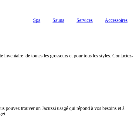
L
Spa
Sauna
Services
Accessoires
 inventaire de toutes les grosseurs et pour tous les styles. Contactez-
ous pouvez trouver un Jacuzzi usagé qui répond à vos besoins et à
get.