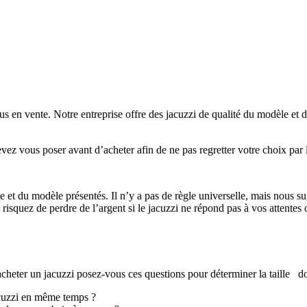
s en vente. Notre entreprise offre des jacuzzi de qualité du modèle et d
ez vous poser avant d’acheter afin de ne pas regretter votre choix par l
e et du modèle présentés. Il n’y a pas de règle universelle, mais nous s
risquez de perdre de l’argent si le jacuzzi ne répond pas à vos attentes 
acheter un jacuzzi posez-vous ces questions pour déterminer la taille d
acuzzi en même temps ?