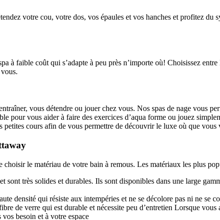
étendez votre cou, votre dos, vos épaules et vos hanches et profitez du
 spa à faible coût qui s’adapte à peu près n’importe où! Choisissez ent
 vous.
 entraîner, vous détendre ou jouer chez vous. Nos spas de nage vous perm
le pour vous aider à faire des exercices d’aqua forme ou jouez simpleme
les petites cours afin de vous permettre de découvrir le luxe où que vous 
Ottaway
 choisir le matériau de votre bain à remous. Les matériaux les plus popu
et sont très solides et durables. Ils sont disponibles dans une large gam
ute densité qui résiste aux intempéries et ne se décolore pas ni ne se co
ibre de verre qui est durable et nécessite peu d’entretien Lorsque vous
 vos besoin et à votre espace