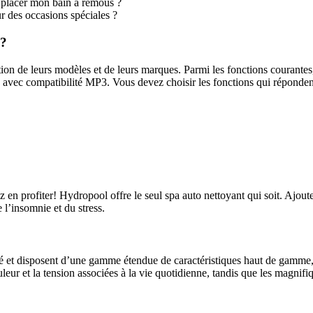
x placer mon bain à remous ?
r des occasions spéciales ?
x?
ion de leurs modèles et de leurs marques. Parmi les fonctions courantes, l
és avec compatibilité MP3. Vous devez choisir les fonctions qui réponde
en profiter! Hydropool offre le seul spa auto nettoyant qui soit. Ajoute
l’insomnie et du stress.
té et disposent d’une gamme étendue de caractéristiques haut de gamme,
leur et la tension associées à la vie quotidienne, tandis que les magnifi