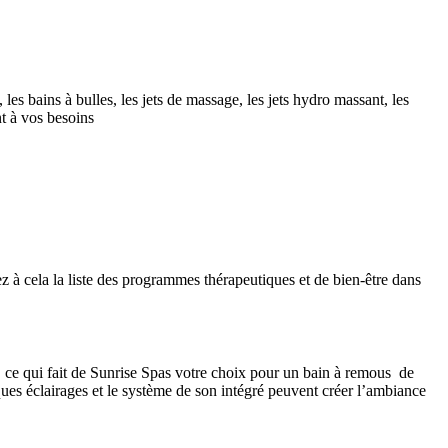
es bains à bulles, les jets de massage, les jets hydro massant, les
nt à vos besoins
z à cela la liste des programmes thérapeutiques et de bien-être dans
 ce qui fait de Sunrise Spas votre choix pour un bain à remous de
ques éclairages et le système de son intégré peuvent créer l’ambiance