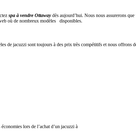
actez
spa à vendre Ottaway
dès aujourd’hui. Nous nous assurerons que v
te web où de nombreux modèles disponibles.
èles de jacuzzi sont toujours à des prix très compétitifs et nous offrons 
 économies lors de l’achat d’un jacuzzi à