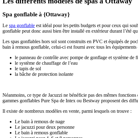
Les différents modèles de spas à Ottaway
Spa gonflable à {Ottaway}
Le
spa gonflable
est idéal pour les petits budgets et pour ceux qui souh
gonflable peut donc aussi bien être installé en extérieur durant l’été q
Les spas gonflables hors sol sont construits en PVC et équipés de poche
bain à remous gonflable, celui-ci est fourni avec tous les équipement
le panneau de contrôle avec pompe de gonflage et système de fil
le système de chauffage de l’eau
le tapis de sol
la bâche de protection isolante
Néanmoins, ce type de Jacuzzi ne bénéficie pas des mêmes fonctions 
gammes gonflables Pure Spa de Intex ou Bestway proposent des diffuse
Il existe de nombreux modèles en vente, parmi lesquels on trouve :
Le bain à remous de nage
Le jacuzzi pour deux personne
Le bain à remous gonflable