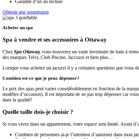
Garantie d’un an incluse
Obtenir une soumission
Acheter un spa
Spa à vendre et ses accessoires à Ottaway
Chez
Spa Ottaway,
vous trouverez un vaste inventaire de bain à remou
des marques Trévi, Club Piscine, Jaccuzzi et bien plus…
Lorsque vous achetez un jacuzzi il y a certaines questions que vous dev
Combien est-ce que je peux dépenser?
Le prix des spas peut varier considérablement en fonction de la marqu
modèles d’occasion). Il est important de ne pas trop dépenser car vous 
dans la qualité!
Quelle taille dois-je choisir ?
Si vous vivez dans un appartement, votre espace sera limité. Avant d’
Combien de personnes ai-je l’intention d’autoriser dans mon j