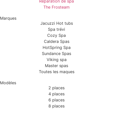
Réparation de spa
The Frosteam
Marques
Jacuzzi Hot tubs
Spa trévi
Cozy Spa
Caldera Spas
HotSpring Spa
Sundance Spas
Viking spa
Master spas
Toutes les maques
Modèles
2 places
4 places
6 places
8 places