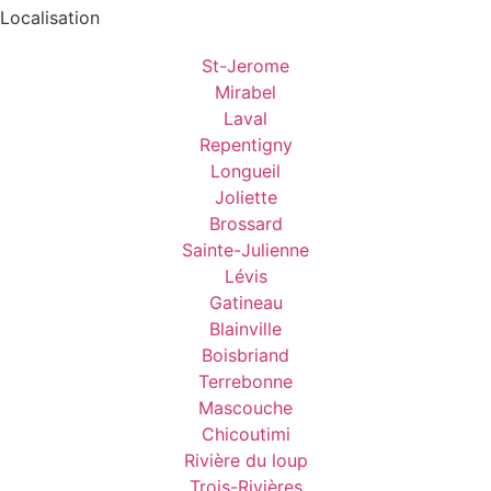
Localisation
St-Jerome
Mirabel
Laval
Repentigny
Longueil
Joliette
Brossard
Sainte-Julienne
Lévis
Gatineau
Blainville
Boisbriand
Terrebonne
Mascouche
Chicoutimi
Rivière du loup
Trois-Rivières