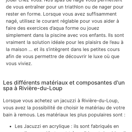
de vous entraîner pour un triathlon ou de nager pour
rester en forme. Lorsque vous avez suffisamment
nagé, utilisez le courant réglable pour vous aider à
faire des exercices d’aqua forme ou jouez
simplement dans la piscine avec vos enfants. Ils sont
vraiment la solution idéale pour les plaisirs de l’eau à
la maison … et ils s’intègrent dans les petites cours
afin de vous permettre de découvrir le luxe où que
vous viviez.
Les différents matériaux et composantes d'un
spa à Rivière-du-Loup
Lorsque vous achetez un jacuzzi à Rivière-du-Loup,
vous avez la possibilité de choisir le matériau de votre
bain à remous. Les matériaux les plus populaires sont :
Les Jacuzzi en acrylique : ils sont fabriqués en