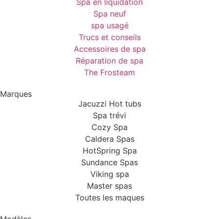
Spa en liquidation
Spa neuf
spa usagé
Trucs et conseils
Accessoires de spa
Réparation de spa
The Frosteam
Marques
Jacuzzi Hot tubs
Spa trévi
Cozy Spa
Caldera Spas
HotSpring Spa
Sundance Spas
Viking spa
Master spas
Toutes les maques
Modèles