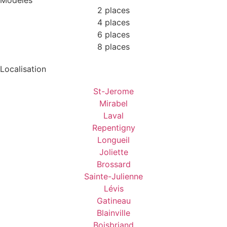
2 places
4 places
6 places
8 places
Localisation
St-Jerome
Mirabel
Laval
Repentigny
Longueil
Joliette
Brossard
Sainte-Julienne
Lévis
Gatineau
Blainville
Boisbriand